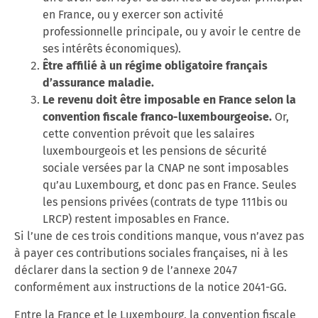
en France, ou y exercer son activité
professionnelle principale, ou y avoir le centre de
ses intérêts économiques).
Être
affilié
à
un
régime
obligatoire
français
d’assurance
maladie.
Le revenu doit être imposable en France selon la
convention fiscale franco-luxembourgeoise.
Or,
cette
convention
prévoit que les salaires
luxembourgeois et les pensions de sécurité
sociale versées par la CNAP ne sont imposables
qu’au Luxembourg, et donc pas en France. Seules
les pensions privées (contrats de type 111bis ou
LRCP) restent imposables en France.
Si l’une de ces trois conditions manque, vous n’avez pas
à payer ces contributions sociales françaises, ni à les
déclarer dans la section 9 de l’annexe 2047
conformément aux instructions de la notice 2041-GG.
Entre la France et le Luxembourg,
la
convention
fiscale