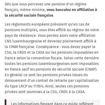
Dès
que
vous
percevez
une
pension
d’un
régime
français,
même
minime,
vous
basculez
en
affiliation
à
la
sécurité
sociale française
.
Les règlements européens prévoient qu’en cas de
pensions multiples, vous êtes affilié au régime de votre
pays de résidence. Vous perdez alors votre affiliation
CNS luxembourgeoise et devenez pleinement affilié à
la CPAM française. Conséquence : vous devez payer la
CSG, la CRDS et la CASA sur les pensions imposables en
France selon la convention fiscale. Selon cette dernière
toutes les pensions luxembourgeoises sont imposables
en France sauf les pensions de sécurité sociale (CNAP).
En général ce sont les pensions privées issues du
dénouement d’un contrat de retraite par capitalisation
du type LRCP ou 111bis. Ainsi, seules ces pensions
privées sont soumises à la CSG, CRDS à la CASA.
Les informations figurant dans ce guide reflètent