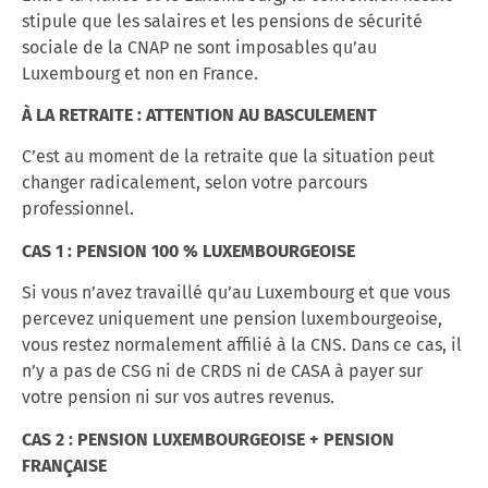
stipule
que
les
salaires
et
les
pensions
de
sécurité
sociale
de
la
CNAP
ne sont imposables qu’au
Luxembourg et non en France
.
À LA
RETRAITE :
ATTENTION
AU BASCULEMENT
C’est au moment de la retraite que la situation peut
changer radicalement, selon votre parcours
professionnel.
CAS
1
:
PENSION
100
%
LUXEMBOURGEOISE
Si vous n’avez travaillé qu’au Luxembourg et que vous
percevez uniquement une pension luxembourgeoise,
vous restez
normalement
affilié
à
la
CNS
. Dans ce cas, il
n’y a pas de CSG ni de CRDS ni de CASA à payer sur
votre pension ni sur vos autres revenus.
CAS
2
:
PENSION
LUXEMBOURGEOISE
+
PENSION
FRANÇAISE